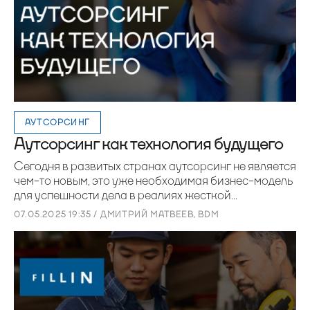
АУТСОРСИНГ
Аутсорсинг как технология будущего
Сегодня в развитых странах аутсорсинг не является
чем-то новым, это уже необходимая бизнес-модель
для успешности дела в реалиях жесткой...
07.05.2025 19:35 / ДМИТРИЙ МАТВЕЕВ, BDM