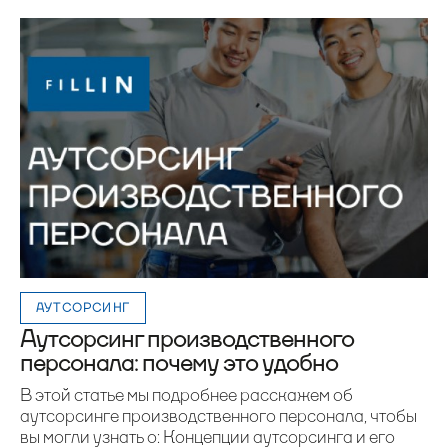
АУТСОРСИНГ
Аутсорсинг производственного
персонала: почему это удобно
В этой статье мы подробнее расскажем об
аутсорсинге производственного персонала, чтобы
вы могли узнать о: Концепции аутсорсинга и его