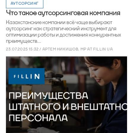
АУТСОРСИНГ
Что такое аутсорсинговая компания
Казахстанские компании всё чаще выбирают
аутсорсинг как стратегический инструмент для
оптимизации работы и достижения конкурентных
преимуществ....
23.07.2025 15:32 / АРТЕМ НИКИШОВ, MP AT FILLIN UA