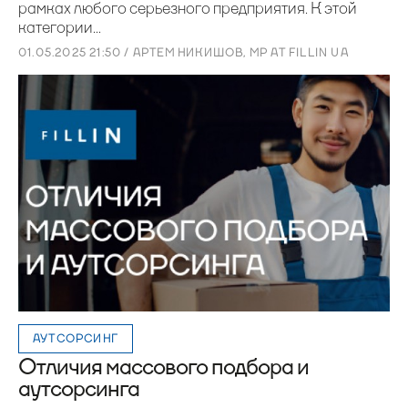
рамках любого серьезного предприятия. К этой
категории...
01.05.2025 21:50 / АРТЕМ НИКИШОВ, MP AT FILLIN UA
АУТСОРСИНГ
Отличия массового подбора и
аутсорсинга