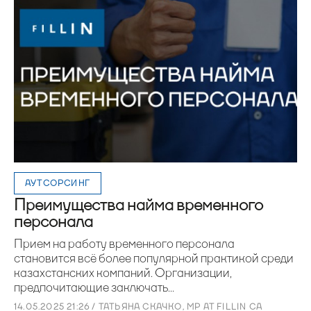
АУТСОРСИНГ
Преимущества найма временного
персонала
Прием на работу временного персонала
становится всё более популярной практикой среди
казахстанских компаний. Организации,
предпочитающие заключать...
14.05.2025 21:26 / ТАТЬЯНА СКАЧКО, MP AT FILLIN CA