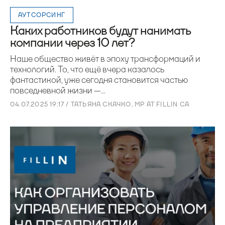
АУТСОРСИНГ
Каких работников будут нанимать
компании через 10 лет?
Наше общество живёт в эпоху трансформаций и
технологий. То, что ещё вчера казалось
фантастикой, уже сегодня становится частью
повседневной жизни —...
04.07.2025 19:17 / ТАТЬЯНА СКАЧКО, MP AT FILLIN CA