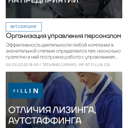
АУТСОРСИНГ
Организация управления персоналом
Эффективность деятельности любой компании в
значительной степени определяется тем, насколько
грамотно в ней построена работа с управлением...
02.05.2025 18:59 / ТАТЬЯНА СКАЧКО, MP AT FILLIN CA