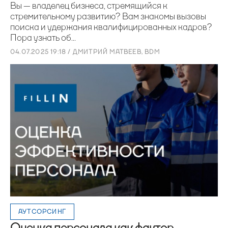
Вы — владелец бизнеса, стремящийся к
стремительному развитию? Вам знакомы вызовы
поиска и удержания квалифицированных кадров?
Пора узнать об...
04.07.2025 19:18 / ДМИТРИЙ МАТВЕЕВ, BDM
АУТСОРСИНГ
Оценка персонала как фактор