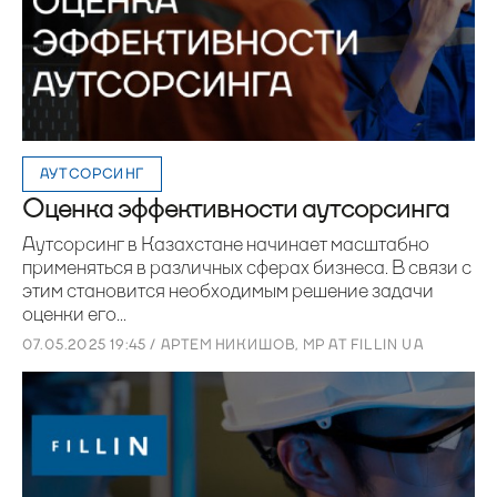
АУТСОРСИНГ
Оценка эффективности аутсорсинга
Аутсорсинг в Казахстане начинает масштабно
применяться в различных сферах бизнеса. В связи с
этим становится необходимым решение задачи
оценки его...
07.05.2025 19:45 / АРТЕМ НИКИШОВ, MP AT FILLIN UA