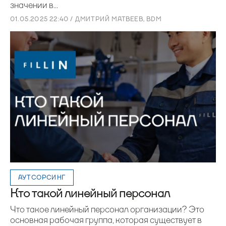
значении в...
01.05.2025 22:40 / ДМИТРИЙ МАТВЕЕВ, BDM
АУТСОРСИНГ
Кто такой линейный персонал
Что такое линейный персонал организации? Это
основная рабочая группа, которая существует в