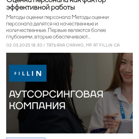
эффективной работы
Методы оценки персонала Методы оценки
персонала делятся на качественные и
количественные. Первые являются более
глубокими, вторые обеспечивают...
02.05.2025 18:30 / ТАТЬЯНА СКАЧКО, MP AT FILLIN CA