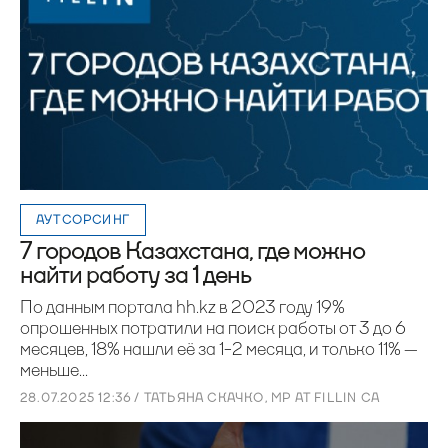
АУТСОРСИНГ
7 городов Казахстана, где можно
найти работу за 1 день
По данным портала hh.kz в 2023 году 19%
опрошенных потратили на поиск работы от 3 до 6
месяцев, 18% нашли её за 1-2 месяца, и только 11% —
меньше...
28.07.2025 12:36 / ТАТЬЯНА СКАЧКО, MP AT FILLIN CA