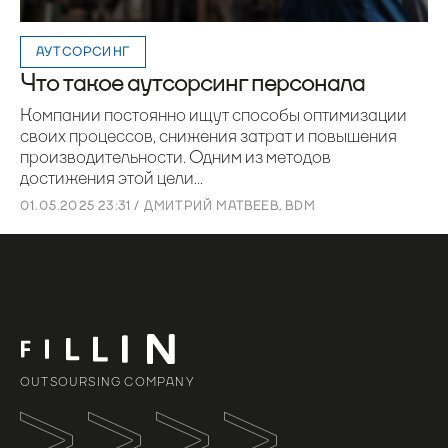
АУТСОРСИНГ
Что такое аутсорсинг персонала
Компании постоянно ищут способы оптимизации
своих процессов, снижения затрат и повышения
производительности. Одним из методов
достижения этой цели...
01.05.2025 23:31 / ДМИТРИЙ МАТВЕЕВ, BDM
OUTSOURSING COMPANY