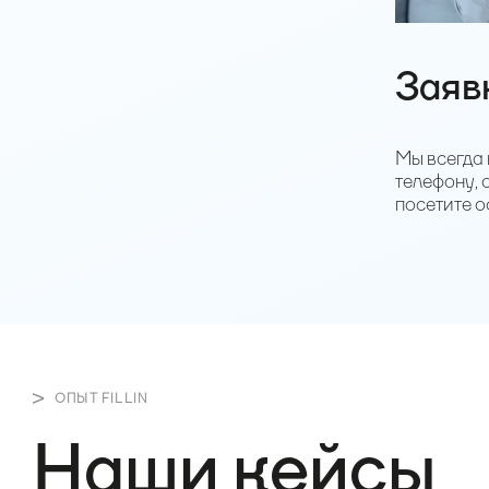
Заяв
Мы всегда 
телефону, 
посетите о
ОПЫТ FILLIN
Наши кейсы