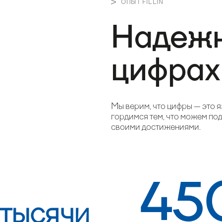
ОПЫТ FILLIN
Надежн
цифрах
Мы верим, что цифры — это я
гордимся тем, что можем по
своими достижениями.
45
тысячи