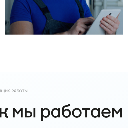
АЦИЯ РАБОТЫ
к мы работаем