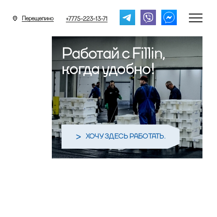
Перещепино
+7775-223-13-71
Работай с Fillin,
когда удобно!
ХОЧУ ЗДЕСЬ РАБОТАТЬ.