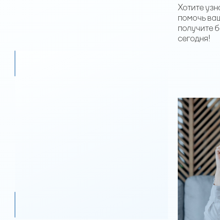
Хотите узн
помочь ва
получите 
сегодня!