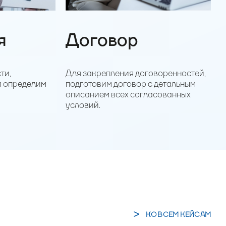
я
Договор
ти,
Для закрепления договоренностей,
и определим
подготовим договор с детальным
описанием всех согласованных
условий.
КО ВСЕМ КЕЙСАМ