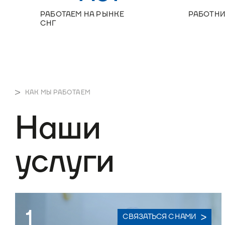
РАБОТАЕМ НА РЫНКЕ
РАБОТН
СНГ
КАК МЫ РАБОТАЕМ
Наши
услуги
1
СВЯЗАТЬСЯ С НАМИ