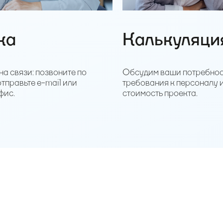
ка
Калькуляци
на связи: позвоните по
Обсудим ваши потребнос
отправьте e-mail или
требования к персоналу 
фис.
стоимость проекта.