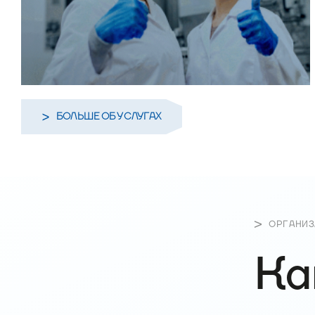
БОЛЬШЕ ОБ УСЛУГАХ
ОРГАНИЗ
Ка