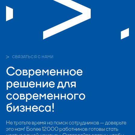
СВЯЗАТЬСЯ С НАМИ
Современное
решение для
современного
бизнеса!
Не тратьте время на поиск сотрудников — доверьте
это нам! Более 12000 работников готовы стать