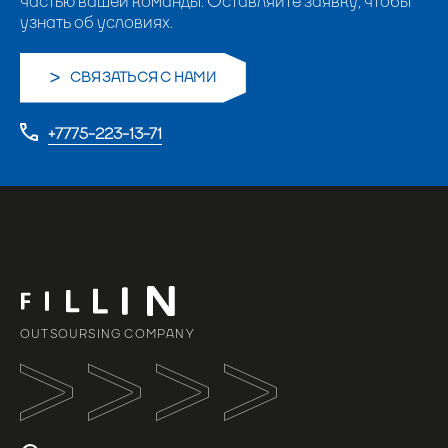
частью вашей команды. Оставляйте заявку, чтобы
узнать об условиях.
СВЯЗАТЬСЯ С НАМИ
+7775-223-13-71
OUTSOURSING COMPANY