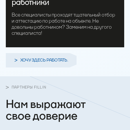
работники
Все специалисты проходят тщательный отбор
и аттестацию по работе на объекте. Не
довольны работником? Заменим на другого
специалиста!
ХОЧУ ЗДЕСЬ РАБОТАТЬ.
ПАРТНЕРЫ FILLIN
Нам выражают
свое доверие