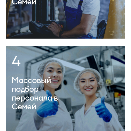
Семей
4
Массовый
подбор
персонала в
Семей