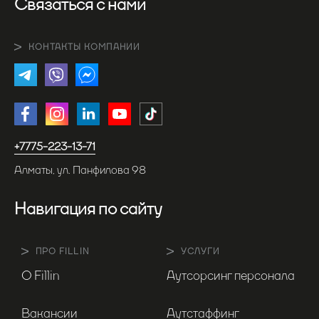
Связаться с нами
КОНТАКТЫ КОМПАНИИ
+7775-223-13-71
Алматы, ул. Панфилова 98
Навигация по сайту
ПРО FILLIN
УСЛУГИ
О Fillin
Аутсорсинг персонала
Вакансии
Аутстаффинг