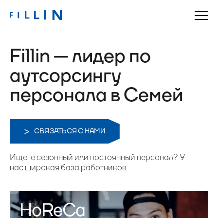
Fillin — лидер по
аутсорсингу
персонала в Семей
СВЯЗАТЬСЯ С НАМИ
Ищете сезонный или постоянный персонал? У
нас широкая база работников
HoReCa