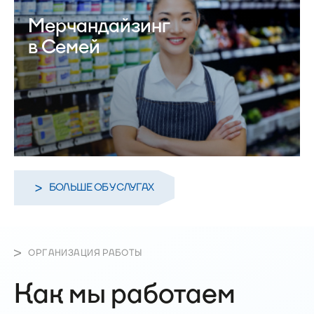
Мерчандайзинг
в Семей
БОЛЬШЕ ОБ УСЛУГАХ
ОРГАНИЗАЦИЯ РАБОТЫ
Как мы работаем