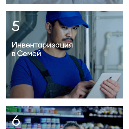
5
Инвентаризация
в Семей
6