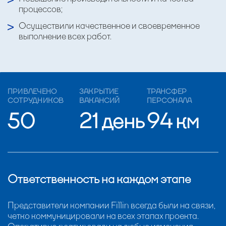
процессов;
Осуществили качественное и своевременное
выполнение всех работ.
ПРИВЛЕЧЕНО
ЗАКРЫТИЕ
ТРАНСФЕР
СОТРУДНИКОВ
ВАКАНСИЙ
ПЕРСОНАЛА
50
21 день
94 км
Ответственность на каждом этапе
Представители компании Fillin всегда были на связи,
четко коммуницировали на всех этапах проекта.