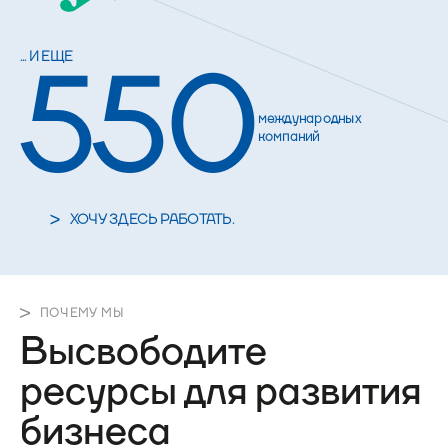
550
... И ЕЩЕ
международных
компаний
ХОЧУ ЗДЕСЬ РАБОТАТЬ.
ПОЧЕМУ МЫ
Высвободите
ресурсы для развития
бизнеса