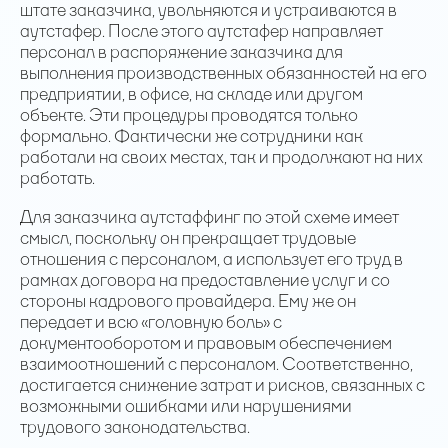
штате заказчика, увольняются и устраиваются в
аутстафер. После этого аутстафер направляет
персонал в распоряжение заказчика для
выполнения производственных обязанностей на его
предприятии, в офисе, на складе или другом
объекте. Эти процедуры проводятся только
формально. Фактически же сотрудники как
работали на своих местах, так и продолжают на них
работать.
Для заказчика аутстаффинг по этой схеме имеет
смысл, поскольку он прекращает трудовые
отношения с персоналом, а использует его труд в
рамках договора на предоставление услуг и со
стороны кадрового провайдера. Ему же он
передает и всю «головную боль» с
документооборотом и правовым обеспечением
взаимоотношений с персоналом. Соответственно,
достигается снижение затрат и рисков, связанных с
возможными ошибками или нарушениями
трудового законодательства.