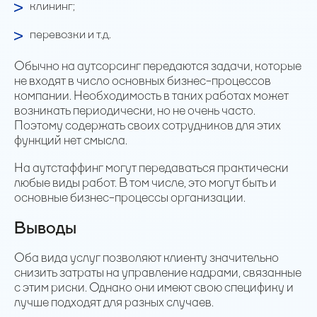
клининг;
перевозки и т.д.
Обычно на аутсорсинг передаются задачи, которые
не входят в число основных бизнес-процессов
компании. Необходимость в таких работах может
возникать периодически, но не очень часто.
Поэтому содержать своих сотрудников для этих
функций нет смысла.
На аутстаффинг могут передаваться практически
любые виды работ. В том числе, это могут быть и
основные бизнес-процессы организации.
Выводы
Оба вида услуг позволяют клиенту значительно
снизить затраты на управление кадрами, связанные
с этим риски. Однако они имеют свою специфику и
лучше подходят для разных случаев.