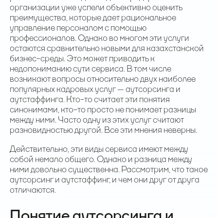
организации уже успели объективно оценить
преимущества, которые дает рациональное
управление персоналом с помощью
профессионалов. Однако во многом эти услуги
остаются сравнительно новыми для казахстанской
бизнес-среды. Это может приводить к
недопониманию сути сервиса. В том числе
возникают вопросы относительно двух наиболее
популярных кадровых услуг — аутсорсинга и
аутстаффинга. Кто-то считает эти понятия
синонимами, кто-то просто не понимает разницы
между ними. Часто одну из этих услуг считают
разновидностью другой. Все эти мнения неверны.
Действительно, эти виды сервиса имеют между
собой немало общего. Однако и разница между
ними довольно существенна. Рассмотрим, что такое
аутсорсинг и аутстаффинг, и чем они друг от друга
отличаются.
Понятие аутсорсинга и