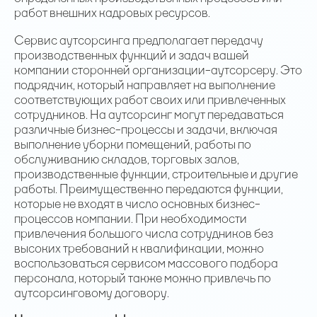
работ внешних кадровых ресурсов.
Сервис аутсорсинга предполагает передачу
производственных функций и задач вашей
компании сторонней организации-аутсорсеру. Это
подрядчик, который направляет на выполнение
соответствующих работ своих или привлеченных
сотрудников. На аутсорсинг могут передаваться
различные бизнес-процессы и задачи, включая
выполнение уборки помещений, работы по
обслуживанию складов, торговых залов,
производственные функции, строительные и другие
работы. Преимущественно передаются функции,
которые не входят в число основных бизнес-
процессов компании. При необходимости
привлечения большого числа сотрудников без
высоких требований к квалификации, можно
воспользоваться сервисом массового подбора
персонала, который также можно привлечь по
аутсорсинговому договору.