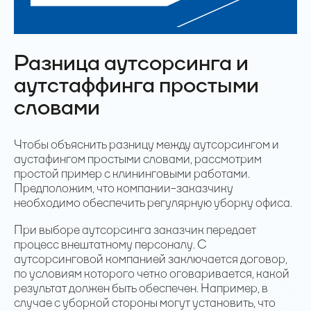
Разница аутсорсинга и
аутстаффинга простыми
словами
Чтобы объяснить разницу между аутсорсингом и
аустафингом простыми словами, рассмотрим
простой пример с клининговыми работами.
Предположим, что компании-заказчику
необходимо обеспечить регулярную уборку офиса.
При выборе аутсорсинга заказчик передает
процесс внештатному персоналу. С
аутсорсинговой компанией заключается договор,
по условиям которого четко оговаривается, какой
результат должен быть обеспечен. Например, в
случае с уборкой стороны могут установить, что