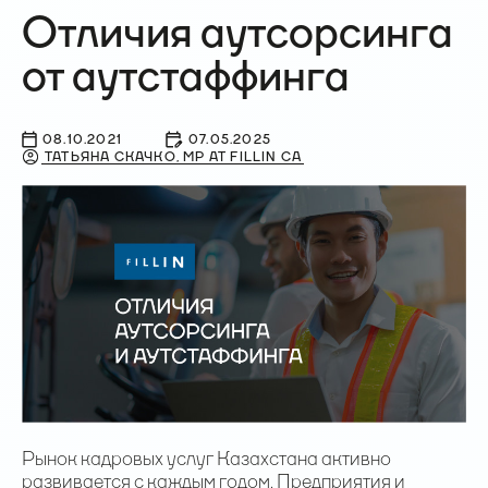
Отличия аутсорсинга
от аутстаффинга
08.10.2021
07.05.2025
ТАТЬЯНА СКАЧКО, MP AT FILLIN CA
Рынок кадровых услуг Казахстана активно
развивается с каждым годом. Предприятия и