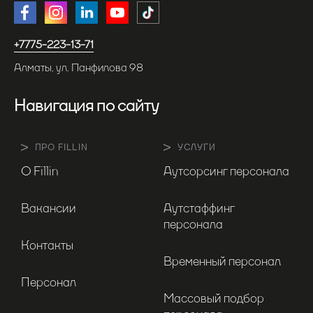
+7775-223-13-71
Алматы, ул. Панфилова 98
Навигация по сайту
ПРО FILLIN
УСЛУГИ
О Fillin
Аутсорсинг персонала
Вакансии
Аутстаффинг
персонала
Контакты
Временный персонал
Персонал
Массовый подбор