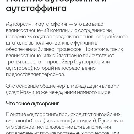
аутстаффинга
Аутсорсинг и аутстаффинг — это два вида
взаимоотношений компании с сотрудниками,
которые выходят за пределы ее основного рабочего
штата, но выполняют важные функции в
обеспечении бизнес-процессов. При этом в таких
взаимоотношениях обязательно присутствует
третья сторона — провайдер (аутсорсер или
аутстафер), который непосредственно
предоставляет персонал.
Это основные общие черты между двумя видами
услуг. Разница же между ними намного шире.
Что такое аутсорсинг
Понятие «аутсорсинг» происходит от английских
слов «out» (поза) и «source» (источник). Буквально
это означает использование для выполнения
определенных производственных процессов или