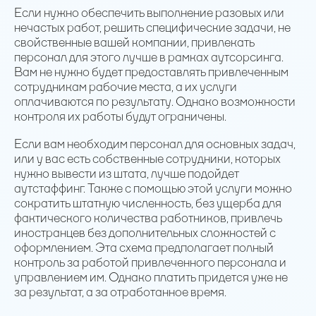
Если нужно обеспечить выполнение разовых или
нечастых работ, решить специфические задачи, не
свойственные вашей компании, привлекать
персонал для этого лучше в рамках аутсорсинга.
Вам не нужно будет предоставлять привлеченным
сотрудникам рабочие места, а их услуги
оплачиваются по результату. Однако возможности
контроля их работы будут ограничены.
Если вам необходим персонал для основных задач,
или у вас есть собственные сотрудники, которых
нужно вывести из штата, лучше подойдет
аутстаффинг. Также с помощью этой услуги можно
сократить штатную численность, без ущерба для
фактического количества работников, привлечь
иностранцев без дополнительных сложностей с
оформлением. Эта схема предполагает полный
контроль за работой привлеченного персонала и
управлением им. Однако платить придется уже не
за результат, а за отработанное время.