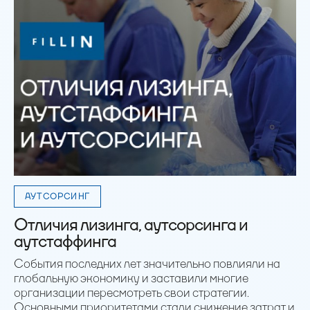
АУТСОРСИНГ
Отличия лизинга, аутсорсинга и
аутстаффинга
События последних лет значительно повлияли на
глобальную экономику и заставили многие
организации пересмотреть свои стратегии.
Основными приоритетами стали снижение затрат и