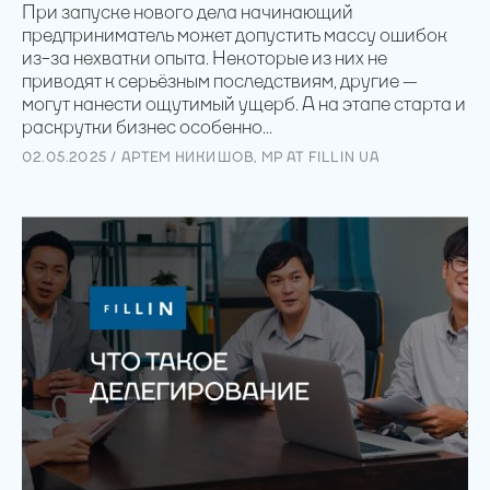
При запуске нового дела начинающий
предприниматель может допустить массу ошибок
из-за нехватки опыта. Некоторые из них не
приводят к серьёзным последствиям, другие —
могут нанести ощутимый ущерб. А на этапе старта и
раскрутки бизнес особенно...
02.05.2025 / АРТЕМ НИКИШОВ, MP AT FILLIN UA