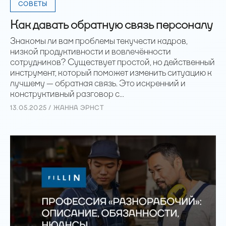
СОВЕТЫ
Как давать обратную связь персоналу
Знакомы ли вам проблемы текучести кадров,
низкой продуктивности и вовлечённости
сотрудников? Существует простой, но действенный
инструмент, который поможет изменить ситуацию к
лучшему — обратная связь. Это искренний и
конструктивный разговор с...
13.05.2025 / ЖАННА ЭРНСТ