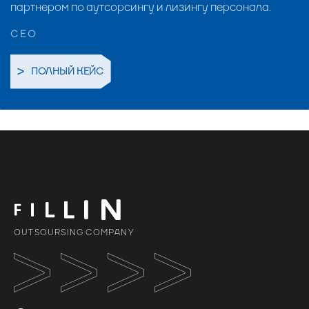
партнером по аутсорсингу и лизингу персонала.
CEO
ПОЛНЫЙ КЕЙС
OUTSOURSING COMPANY