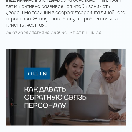
ведь именно в этот день была основана Fillin. Уже 7
лет мы активно развиваемся, чтобы занимать
уверенные позиции в сфере аутсорсинга линейного
персонала. Этому способствуют требовательные
клиенты, честная...
04.07.2025 / ТАТЬЯНА СКАЧКО, MP AT FILLIN CA