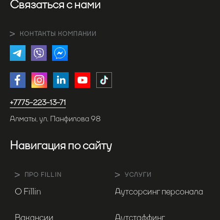
Связаться с нами
КОНТАКТЫ КОМПАНИИ
+7775-223-13-71
Алматы, ул. Панфилова 98
Навигация по сайту
ПРО FILLIN
УСЛУГИ
О Fillin
Аутсорсинг персонала
Вакансии
Аутстаффинг