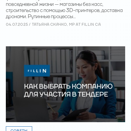
повседневной жизни — магазины без касс,
строительство с помощью 3D-принтеров, доставка
дронами. Рутинные процессы...
04.07.2025 / ТАТЬЯНА СКАЧКО, MP AT FILLIN CA