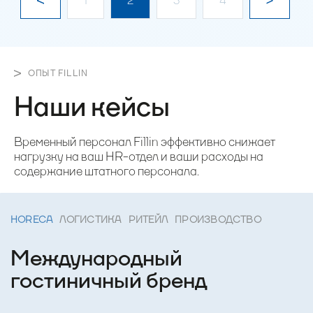
1
2
3
4
ОПЫТ FILLIN
Наши кейсы
Временный персонал Fillin эффективно снижает
нагрузку на ваш HR-отдел и ваши расходы на
содержание штатного персонала.
HORECA
ЛОГИСТИКА
РИТЕЙЛ
ПРОИЗВОДСТВО
Международный
гостиничный бренд