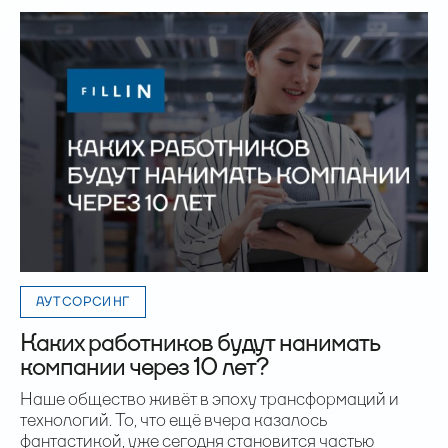
АУТСОРСИНГ
Каких работников будут нанимать
компании через 10 лет?
Наше общество живёт в эпоху трансформаций и
технологий. То, что ещё вчера казалось
фантастикой, уже сегодня становится частью