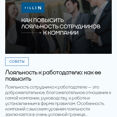
СОВЕТЫ
Лояльность к работодателю: как ее
повысить
Лояльность сотрудника к работодателю — это
доброжелательное, благожелательное отношение к
самой компании, руководству, к работе и
установленным в фирме правилам. Особенность
компаний с высоким уровнем лояльности
заключается в очень условной границе...