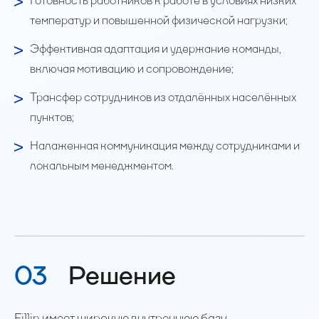
Готовность работников к работе в условиях низких
температур и повышенной физической нагрузки;
Эффективная адаптация и удержание команды,
включая мотивацию и сопровождение;
Трансфер сотрудников из отдалённых населённых
пунктов;
Налаженная коммуникация между сотрудниками и
локальным менеджментом.
03
Решение
Fillin имеет широкую внутреннюю базу