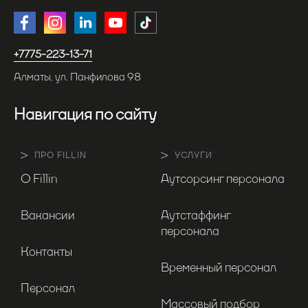
+7775-223-13-71
Алматы, ул. Панфилова 98
Навигация по сайту
ПРО FILLIN
УСЛУГИ
О Fillin
Аутсорсинг персонала
Вакансии
Аутстаффинг
персонала
Контакты
Временный персонал
Персонал
Массовый подбор