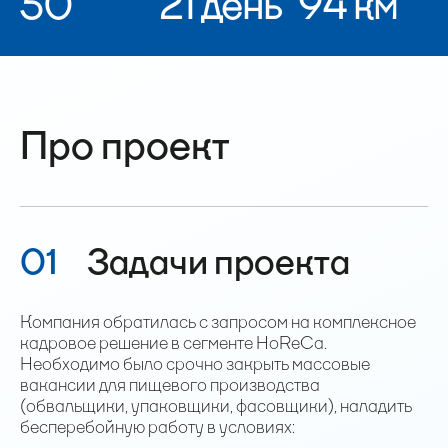
50
21 день
94 км
Про проект
01
Задачи проекта
Компания обратилась с запросом на комплексное
кадровое решение в сегменте HoReCa.
Необходимо было срочно закрыть массовые
вакансии для пищевого производства
(обвальщики, упаковщики, фасовщики), наладить
бесперебойную работу в условиях: