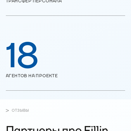
ТРАНСФЕР ПЕРСОНАЛА
18
АГЕНТОВ НА ПРОЕКТЕ
ОТЗЫВЫ
Партнеры про Fillin