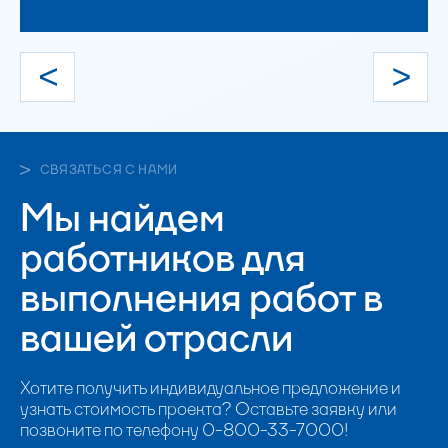
СВЯЗАТЬСЯ С НАМИ
Мы найдем
работников для
выполнения работ в
вашей отрасли
Хотите получить индивидуальное предложение и
узнать стоимость проекта? Оставьте заявку или
позвоните по телефону 0-800-33-7000!