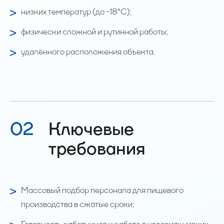
низких температур (до -18°C);
физически сложной и рутинной работы;
удалённого расположения объекта.
02
Ключевые
требования
Массовый подбор персонала для пищевого
производства в сжатые сроки;