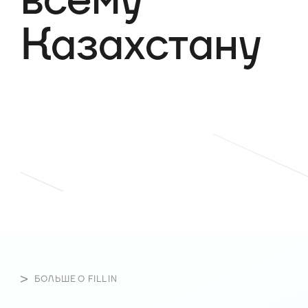
Казахстану
БОЛЬШЕ О FILLIN