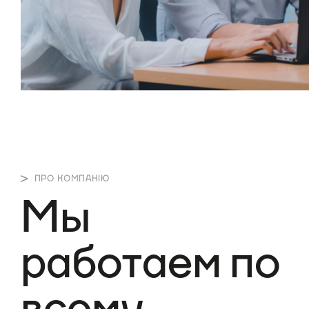
ПРО КОМПАНІЮ
Мы
работаем по
всему