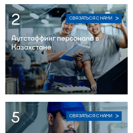
2
СВЯЗАТЬСЯ С НАМИ
Аутстаффинг персонала в
Казахстане
5
СВЯЗАТЬСЯ С НАМИ