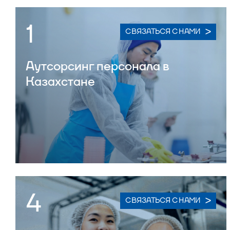
1
СВЯЗАТЬСЯ С НАМИ
Аутсорсинг персонала в
Казахстане
4
СВЯЗАТЬСЯ С НАМИ