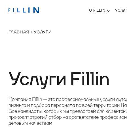
О FILLIN
УСЛУ
ГЛАВНАЯ
УСЛУГИ
Услуги Fillin
Компания Fillin — это профессиональные услуги аутс
лизинга и подбора персонала по всей территории Ка
Все кандидаты, которых мы предлагаем для клиентск
проходят строгий отбор на соответствие профессио
деловым качествам