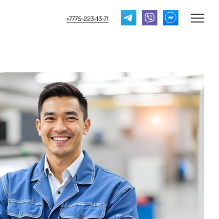
+7775-223-13-71