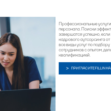
Профессиональные услуги 
персонала. Поиски эффект
завершатся успешно, если
кадрового аутсорсинга от 
все виды услуг по подбор
сотрудников с опытом, де
квалификацией.
ПРИГЛАСИТЕ FILLIN Н