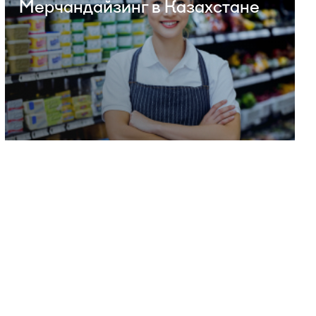
Мерчандайзинг в Казахстане