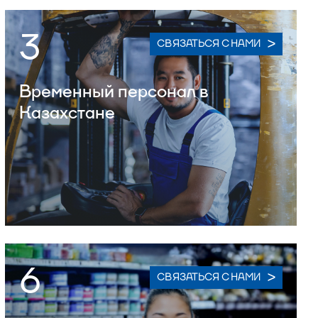
3
СВЯЗАТЬСЯ С НАМИ
Временный персонал в
Казахстане
6
СВЯЗАТЬСЯ С НАМИ