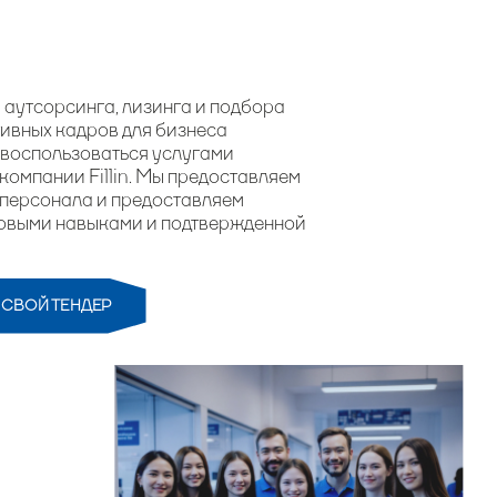
аутсорсинга, лизинга и подбора
ивных кадров для бизнеса
 воспользоваться услугами
компании Fillin. Мы предоставляем
у персонала и предоставляем
ловыми навыками и подтвержденной
А СВОЙ ТЕНДЕР