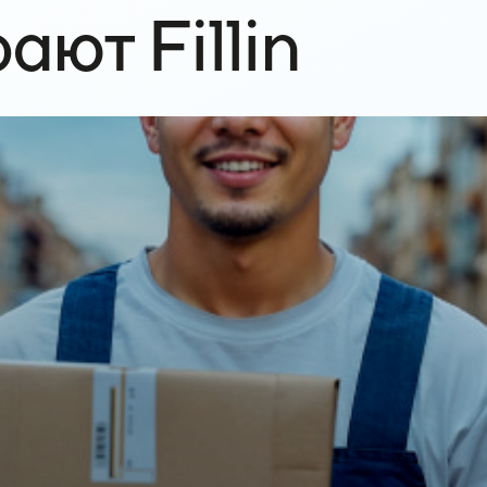
ют Fillin