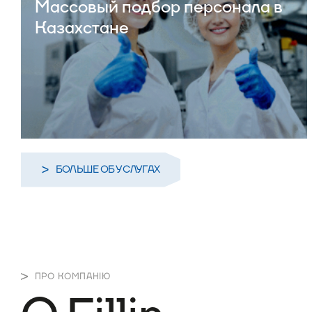
Массовый подбор персонала в
Казахстане
БОЛЬШЕ ОБ УСЛУГАХ
ПРО КОМПАНІЮ