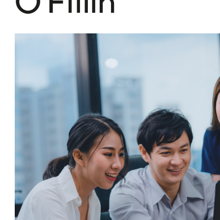
О Fillin