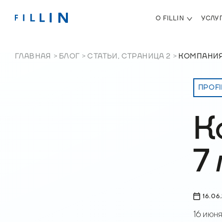
О FILLIN
УСЛУ
ГЛАВНАЯ
БЛОГ
СТАТЬИ, СТРАНИЦА 2
КОМПАНИЯ 
ПРО FI
К
7
16.06
16 июня