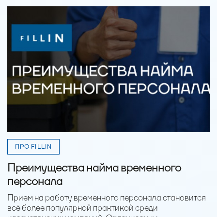
ПРО FILLIN
Преимущества найма временного
персонала
Прием на работу временного персонала становится
всё более популярной практикой среди