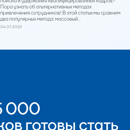
поиска и удержания квалифицированных кадров?
Пора узнать об альтернативных методах
привлечения сотрудников! В этой статье мы сравним
два популярных метода: массовый...
04.07.2025
5 000
ов готовы стать