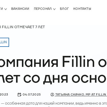
ГИ
ВАКАНСИИ
ПЕРСОНАЛ
БЛОГ
КОНТАКТЫ
FILLIN ОТМЕЧАЕТ 7 ЛЕТ
LLIN
омпания Fillin 
 лет со дня осн
.2023
04.07.2025
ТАТЬЯНА СКАЧКО, MP AT FILLIN
 — особенная дата для нашей компании, ведь именно в этот