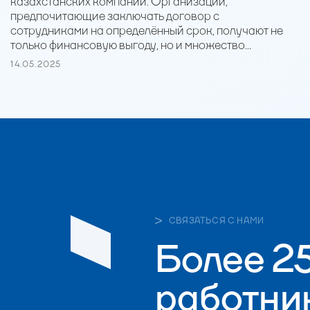
казахстанских компаний. Организации,
предпочитающие заключать договор с
сотрудниками на определённый срок, получают не
только финансовую выгоду, но и множество...
14.05.2025
СВЯЗАТЬСЯ С НАМИ
Более 2
работник