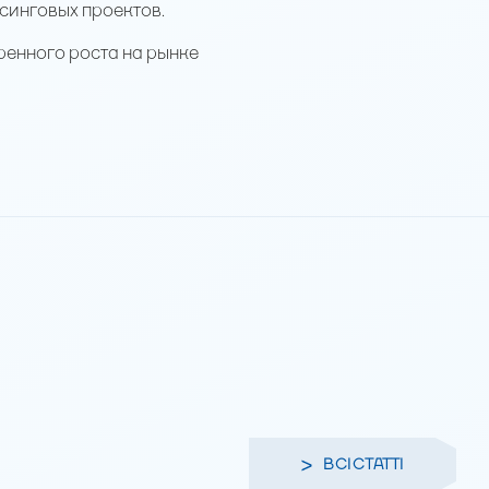
синговых проектов.
ренного роста на рынке
ВСІ СТАТТІ