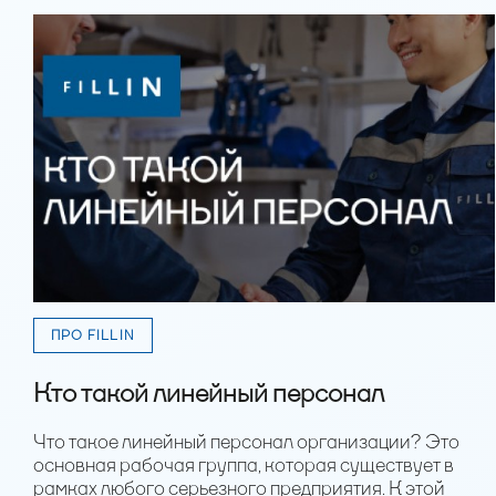
ПРО FILLIN
Кто такой линейный персонал
Что такое линейный персонал организации? Это
основная рабочая группа, которая существует в
рамках любого серьезного предприятия. К этой