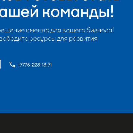
вашей команды!
ешение именно для вашего бизнеса!
свободите ресурсы для развития
+7775-223-13-71