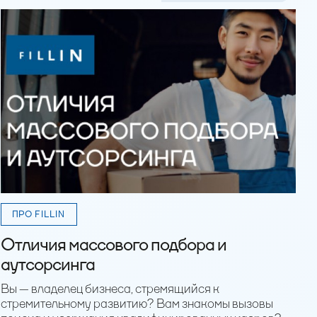
ПРО FILLIN
Отличия массового подбора и
аутсорсинга
Вы — владелец бизнеса, стремящийся к
стремительному развитию? Вам знакомы вызовы