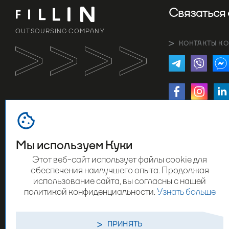
Связаться 
OUTSOURSING COMPANY
КОНТАКТЫ К
+7775-223-13-71
Алматы, ул. Пан
Мы используем Куки
Этот веб-сайт использует файлы cookie для
обеспечения наилучшего опыта. Продолжая
использование сайта, вы согласны с нашей
политикой конфиденциальности.
Узнать больше
ПРИНЯТЬ