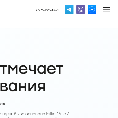
+7775-223-13-71
отмечает
ования
 CA
 день была основана Fillin. Уже 7