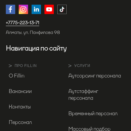
+7775-223-13-71
Алматы, ул. Панфилова 98
Навигация по сайту
ПРО FILLIN
УСЛУГИ
О Fillin
Аутсорсинг персонала
Вакансии
Аутстаффинг
персонала
Контакты
Временный персонал
Персонал
Массовый подбор