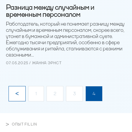
Разница между случайным и
временным персоналом
Работодатель, который не понимает разницу между
случайным и временным персоналом, скорее всего,
утонет в бумажной и административной суете.
Ежегодно тысячи предприятий, особенно в сфере
обслуживания и ритейла, сталкиваются с резкими
сезонными...
07.05.2025 / ЖАННА ЭРНСТ
1
2
3
4
ОПЫТ FILLIN