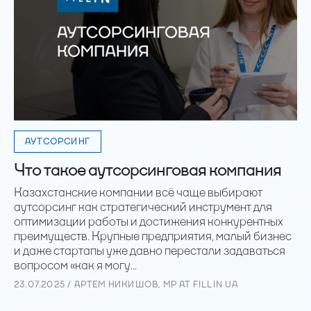
АУТСОРСИНГ
Что такое аутсорсинговая компания
Казахстанские компании всё чаще выбирают
аутсорсинг как стратегический инструмент для
оптимизации работы и достижения конкурентных
преимуществ. Крупные предприятия, малый бизнес
и даже стартапы уже давно перестали задаваться
вопросом «как я могу...
23.07.2025 / АРТЕМ НИКИШОВ, MP AT FILLIN UA