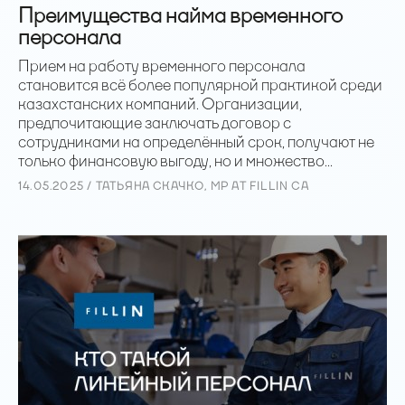
Преимущества найма временного
персонала
Прием на работу временного персонала
становится всё более популярной практикой среди
казахстанских компаний. Организации,
предпочитающие заключать договор с
сотрудниками на определённый срок, получают не
только финансовую выгоду, но и множество...
14.05.2025 / ТАТЬЯНА СКАЧКО, MP AT FILLIN CA