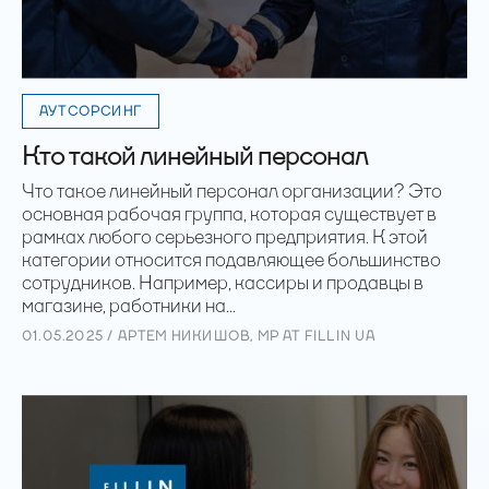
АУТСОРСИНГ
Кто такой линейный персонал
Что такое линейный персонал организации? Это
основная рабочая группа, которая существует в
рамках любого серьезного предприятия. К этой
категории относится подавляющее большинство
сотрудников. Например, кассиры и продавцы в
магазине, работники на...
01.05.2025 / АРТЕМ НИКИШОВ, MP AT FILLIN UA