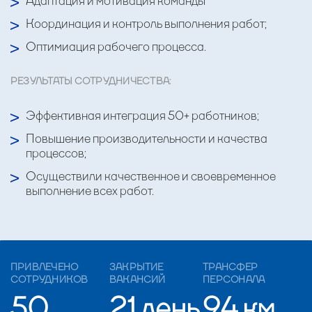
Адаптация и мотивация команды
Координация и контроль выполнения работ;
Оптимиация рабочего процесса.
РЕЗУЛЬТАТЫ СОТРУДНИЧЕСТВА:
Эффективная интеграция 50+ работников;
Повышение производительности и качества
процессов;
Осуществили качественное и своевременное
выполнение всех работ.
ПРИВЛЕЧЕНО
ЗАКРЫТИЕ
ТРАНСФЕР
СОТРУДНИКОВ
ВАКАНСИЙ
ПЕРСОНАЛА
50
21 день
94 км