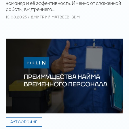
команда и её эффективность. Именно от слаженной
работы, внутреннего...
15.08.2025 / ДМИТРИЙ МАТВЕЕВ, BDM
АУТСОРСИНГ