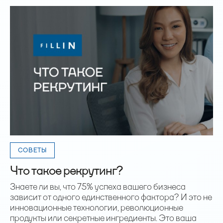
СОВЕТЫ
Что такое рекрутинг?
Знаете ли вы, что 75% успеха вашего бизнеса
зависит от одного единственного фактора? И это не
инновационные технологии, революционные
продукты или секретные ингредиенты. Это ваша