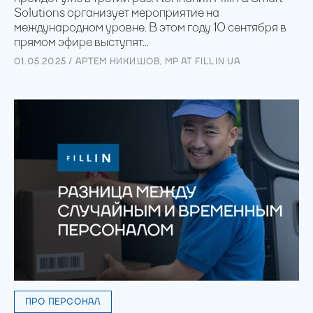
Solutions организует мероприятие на
международном уровне. В этом году 10 сентября в
прямом эфире выступят...
01.05.2025 / АРТЕМ НИКИШОВ, MP AT FILLIN UA
ПРО ПЕРСОНАЛ